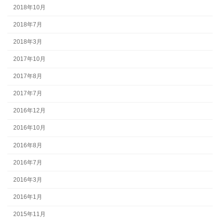
2018年10月
2018年7月
2018年3月
2017年10月
2017年8月
2017年7月
2016年12月
2016年10月
2016年8月
2016年7月
2016年3月
2016年1月
2015年11月