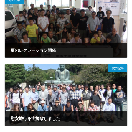
前の記事
夏のレクレーション開催
2014年9月8日
次の記事
慰安旅行を実施致しました
2014年12月25日