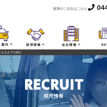
04
配車のご注文はこちら
ス案内
採用情報
会社情報
N
になるまでの流れ
RECRUIT
採用情報