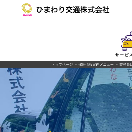
サービ
トップページ
>
採用情報案内メニュー
> 乗務員