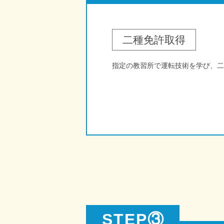
二種免許取得
指定の教習所で運転技術を学び、二
STEP③