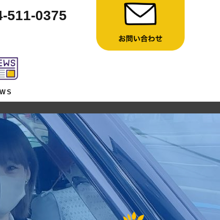
4-511-0375
EWS