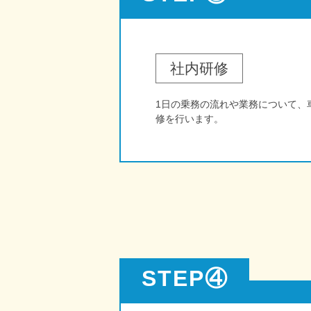
社内研修
1日の乗務の流れや業務について、
修を行います。
STEP④