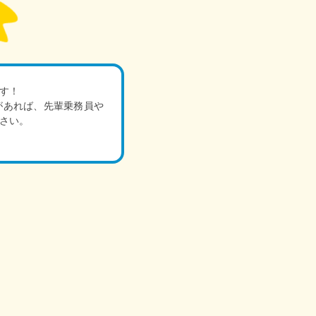
す！
があれば、先輩乗務員や
さい。