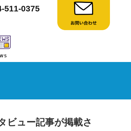
4-511-0375
EWS
タビュー記事が掲載さ