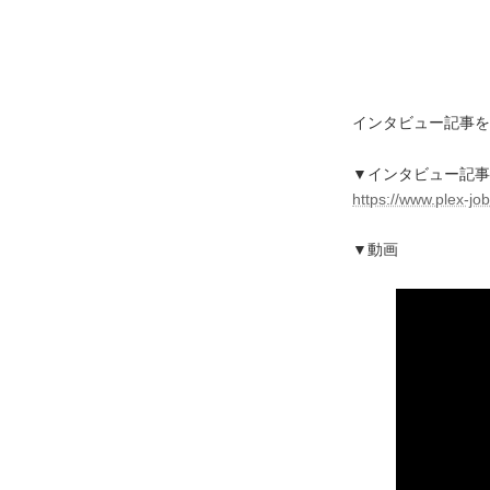
インタビュー記事を
▼インタビュー記事
https://www.plex-jo
▼動画