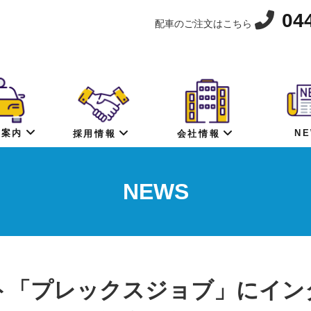
04
配車のご注文はこちら
N
ス案内
採用情報
会社情報
NEWS
ト「プレックスジョブ」にイン